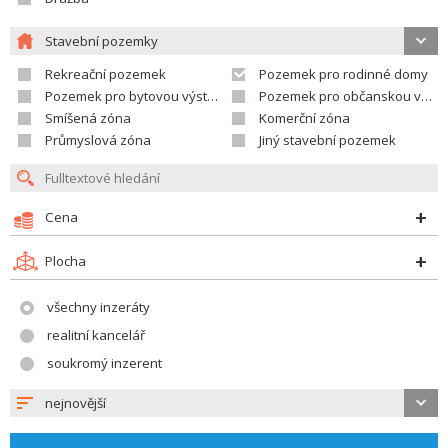
Stavební pozemky
Rekreační pozemek
Pozemek pro rodinné domy
Pozemek pro bytovou výstavbu
Pozemek pro občanskou vybavenost
Smíšená zóna
Komerční zóna
Průmyslová zóna
Jiný stavební pozemek
Cena
Plocha
všechny inzeráty
realitní kancelář
soukromý inzerent
nejnovější