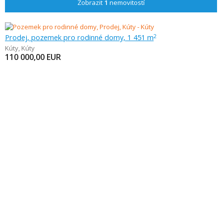
Zobrazit
1
nemovitostí
Prodej, pozemek pro rodinné domy, 1 451 m
2
Kúty
,
Kúty
110 000,00
EUR