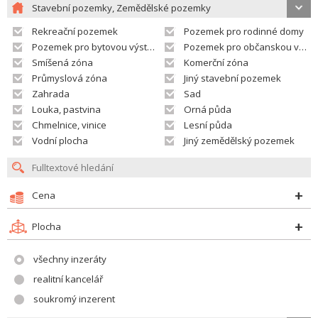
Stavební pozemky, Zemědělské pozemky
Rekreační pozemek
Pozemek pro rodinné domy
Pozemek pro bytovou výstavbu
Pozemek pro občanskou vybavenost
Smíšená zóna
Komerční zóna
Průmyslová zóna
Jiný stavební pozemek
Zahrada
Sad
Louka, pastvina
Orná půda
Chmelnice, vinice
Lesní půda
Vodní plocha
Jiný zemědělský pozemek
Cena
Plocha
všechny inzeráty
realitní kancelář
soukromý inzerent