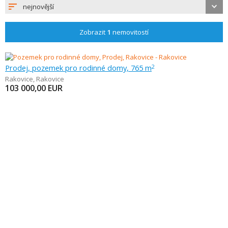
nejnovější
Zobrazit
1
nemovitostí
Prodej, pozemek pro rodinné domy, 765 m
2
Rakovice
,
Rakovice
103 000,00
EUR