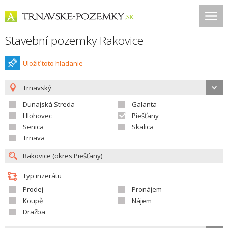
Stavební pozemky Rakovice
Uložiť toto hladanie
Trnavský
Dunajská Streda
Galanta
Hlohovec
Piešťany
Senica
Skalica
Trnava
Typ inzerátu
Prodej
Pronájem
Koupě
Nájem
Dražba