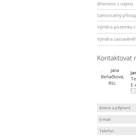
Břemeno z nájmu
Samostatný přístu
Výměra pozemku c
Výměra zastavěné
Kontaktovat 
Ja
Te
E-