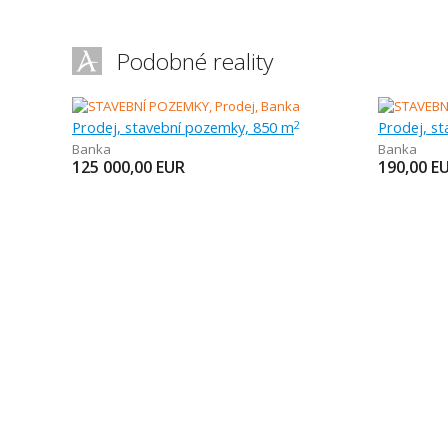
Podobné reality
Prodej, stavební pozemky, 850 m
Prodej, s
2
Banka
Banka
125 000,00
EUR
190,00
E