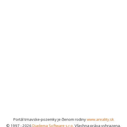
Portál trnavske-pozemky je členom rodiny
www.areality.sk
© 1997 - 2026
Diadema Software s.r.o.
Všechna práva vyhrazena.