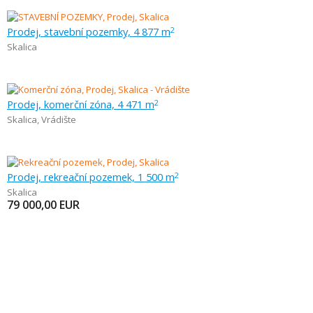
Prodej, stavební pozemky, 4 877 m
2
Skalica
Prodej, komerční zóna, 4 471 m
2
Skalica
,
Vrádište
Prodej, rekreační pozemek, 1 500 m
2
Skalica
79 000,00
EUR