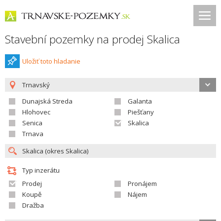
Stavební pozemky na prodej Skalica
Uložiť toto hladanie
Trnavský
Dunajská Streda
Galanta
Hlohovec
Piešťany
Senica
Skalica
Trnava
Typ inzerátu
Prodej
Pronájem
Koupě
Nájem
Dražba