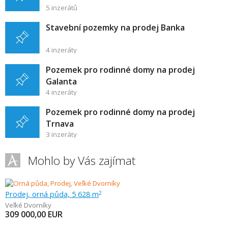
5 inzerátů
Stavební pozemky na prodej Banka
4 inzeráty
Pozemek pro rodinné domy na prodej
Galanta
4 inzeráty
Pozemek pro rodinné domy na prodej
Trnava
3 inzeráty
Mohlo by Vás zajímat
Prodej, orná půda, 5 628 m
2
Veľké Dvorníky
309 000,00
EUR