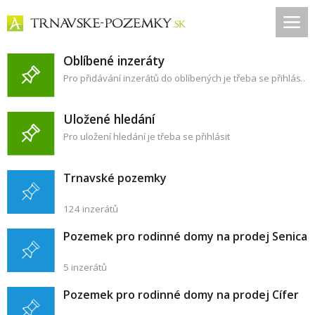
Oblíbené inzeráty
Pro přidávání inzerátů do oblíbených je třeba se přihlásit
Uložené hledání
Pro uložení hledání je třeba se přihlásit
Trnavské pozemky
124 inzerátů
Pozemek pro rodinné domy na prodej Senica
5 inzerátů
Pozemek pro rodinné domy na prodej Cífer