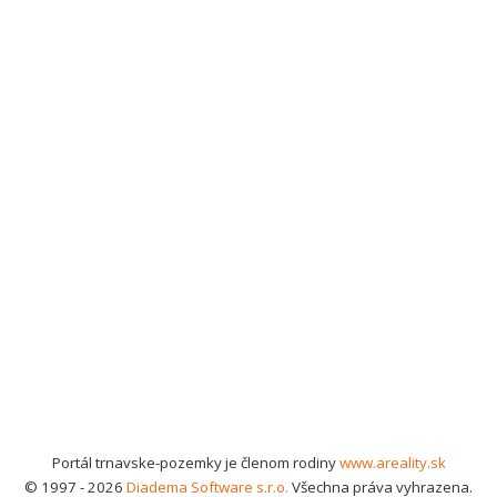
Portál trnavske-pozemky je členom rodiny
www.areality.sk
© 1997 - 2026
Diadema Software s.r.o.
Všechna práva vyhrazena.