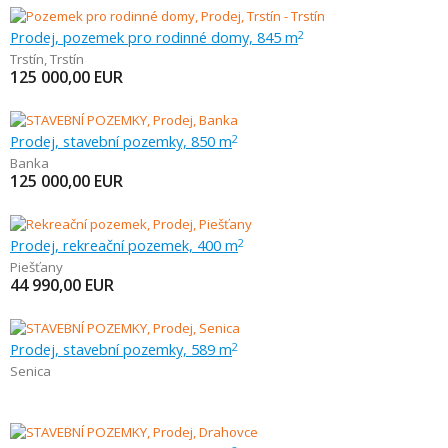
Prodej, pozemek pro rodinné domy, 845 m
2
Trstín
,
Trstín
125 000,00
EUR
Prodej, stavební pozemky, 850 m
2
Banka
125 000,00
EUR
Prodej, rekreační pozemek, 400 m
2
Piešťany
44 990,00
EUR
Prodej, stavební pozemky, 589 m
2
Senica