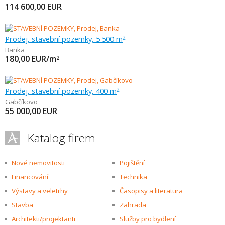
114 600,00
EUR
Prodej, stavební pozemky, 5 500 m
2
Banka
180,00
EUR/m
2
Prodej, stavební pozemky, 400 m
2
Gabčíkovo
55 000,00
EUR
Katalog firem
Nové nemovitosti
Pojištění
Financování
Technika
Výstavy a veletrhy
Časopisy a literatura
Stavba
Zahrada
Architekti/projektanti
Služby pro bydlení