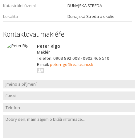
Katastrální území
DUNAJSKA STREDA
Lokalita
Dunajská Streda a okolie
Kontaktovat makléře
Peter Rigo
Maklér
Telefon: 0903 892 008 - 0902 466 510
E-mail:
peterrigo@realteam.sk