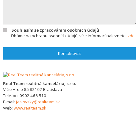
Souhlasím se zpracováním osobních údajů
Dbáme na ochranu osobních údajů, více informací naleznete
zde
Kontaktovat
Real Team realitná kancelária, s.r.o.
Vlčie Hrdlo 85
82107
Bratislava
Telefon:
0902 466 510
E-mail:
jaslovsky@realteam.sk
Web:
www.realteam.sk