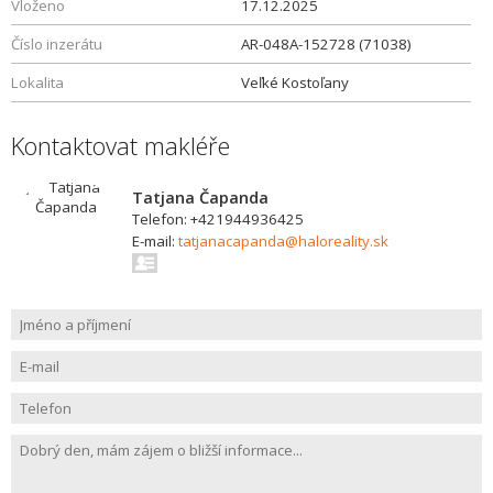
Vloženo
17.12.2025
Číslo inzerátu
AR-048A-152728 (71038)
Lokalita
Veľké Kostoľany
Kontaktovat makléře
Tatjana Čapanda
Telefon: +421944936425
E-mail:
tatjanacapanda@haloreality.sk