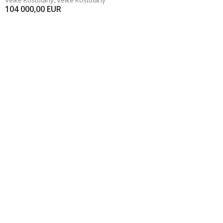
Veľké Kostoľany
,
Veľké Kostoľany
104 000,00
EUR