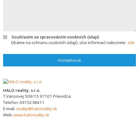
Souhlasím se zpracováním osobních údajů
Dbáme na ochranu osobních údajů, více informací naleznete
zde
Kontaktovat
HALO reality, s.r.o.
T.Vansovej 509/15
97101
Prievidza
Telefon:
0915238411
E-mail:
reality@haloreality.sk
Web:
www.haloreality.sk